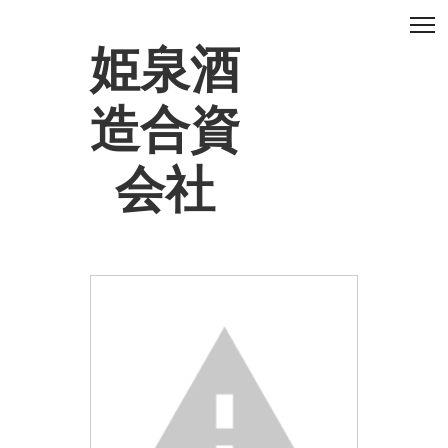
姫泉酒
造合資
会社