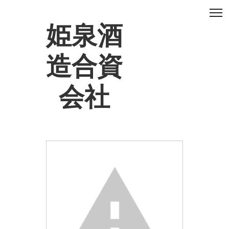
姫泉酒
造合資
会社