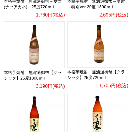
本格芋焼酎 無濾過御幣～夏茜
本格芋焼酎 無濾過御幣～夏茜
～特別Ver 20度 1800ｍｌ
(ナツアカネ)～25度720ｍｌ
2,695円(税込)
1,760円(税込)
本格芋焼酎 無濾過御幣【クラ
本格芋焼酎 無濾過御幣【クラ
シック】25度720ｍｌ
シック】25度1800ｍｌ
1,705円(税込)
3,190円(税込)