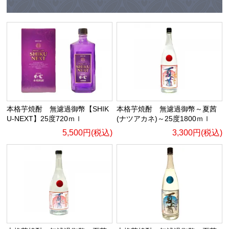
本格芋焼酎 無濾過御幣【SHIK
本格芋焼酎 無濾過御幣～夏茜
U-NEXT】25度720ｍｌ
(ナツアカネ)～25度1800ｍｌ
5,500円(税込)
3,300円(税込)